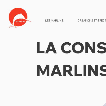
LES MARLINS
CREATIONS ET SPEC
LA CONS
MARLIN