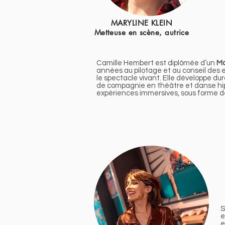
MARYLINE KLEIN
Metteuse en scène, autrice
Camille Hembert est diplômée d’un
Ma
années au pilotage et au conseil des en
le spectacle vivant. Elle développe dur
de compagnie en théâtre et danse hip
expériences immersives, sous forme de
S
e
e