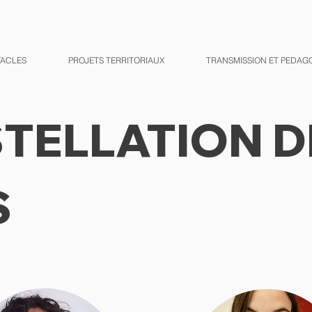
TACLES
PROJETS TERRITORIAUX
TRANSMISSION ET PEDAG
TELLATION D
S