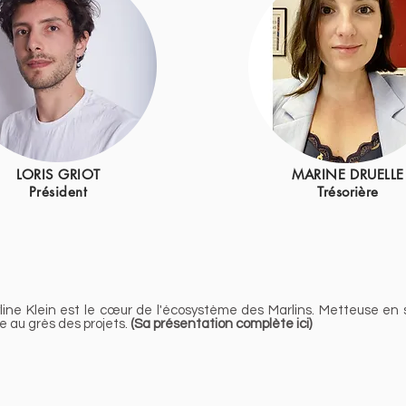
LORIS GRIOT
MARINE DRUELLE
Président
Trésorière
line Klein est le cœur de l'écosystème des Marlins. Metteuse en 
e au grès des projets.
(Sa présentation complète ici)