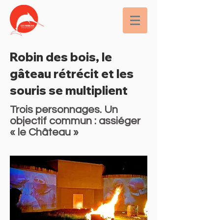
Robin des bois, le
gâteau rétrécit et les
souris se multiplient
Trois personnages. Un
objectif commun : assiéger
« le Château »