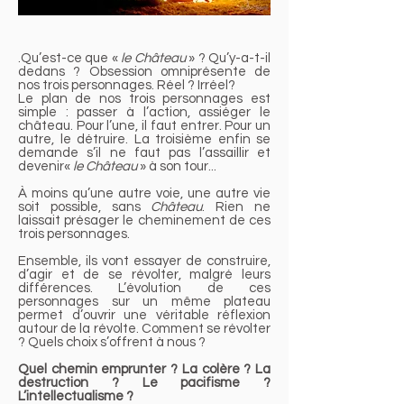
.Qu’est-ce que «
le Château
» ? Qu’y-a-t-il
dedans ? Obsession omniprésente de
nos trois personnages. Réel ? Irréel?
Le plan de nos trois personnages est
simple : passer à l’action, assiéger le
château. Pour l’une, il faut entrer. Pour un
autre, le détruire. La troisième enfin se
demande s’il ne faut pas l’assaillir et
devenir«
le Château
» à son tour...
À moins qu’une autre voie, une autre vie
soit possible, sans
Château
. Rien ne
laissait présager le cheminement de ces
trois personnages.
Ensemble, ils vont essayer de construire,
d’agir et de se révolter, malgré leurs
différences. L’évolution de ces
personnages sur un même plateau
permet d’ouvrir une véritable réflexion
autour de la révolte. Comment se révolter
? Quels choix s’offrent à nous ?
Quel chemin emprunter ? La colère ? La
destruction ? Le pacifisme ?
L’intellectualisme ?